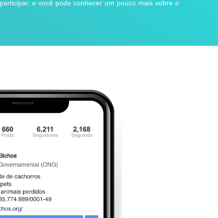
 participar, e você pode conhecer um pouco mais sobre o