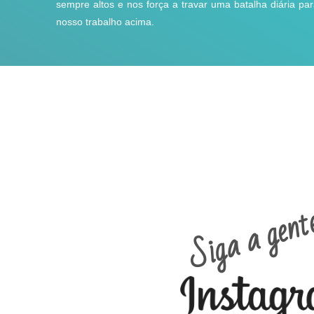
sempre altos e nos força a travar uma batalha diária p
nosso trabalho acima.
Siga a gent