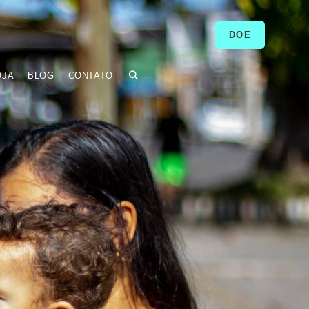
DOE
OJA
BLOG
CONTATO