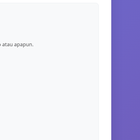
o atau apapun.
