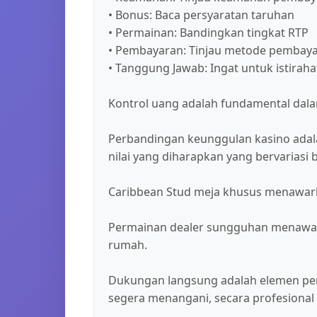
• Bonus: Baca persyaratan taruhan

• Permainan: Bandingkan tingkat RTP

• Pembayaran: Tinjau metode pembaya
• Tanggung Jawab: Ingat untuk istirahat
Kontrol uang adalah fundamental dalam
Perbandingan keunggulan kasino adalah 
nilai yang diharapkan yang bervariasi 
Caribbean Stud meja khusus menawarkan
Permainan dealer sungguhan menawarka
rumah.

Dukungan langsung adalah elemen pent
segera menangani, secara profesional