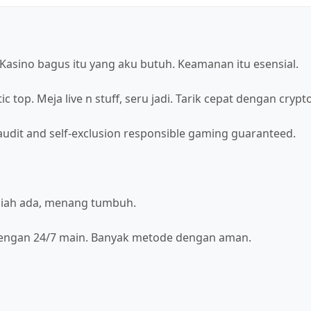
. Kasino bagus itu yang aku butuh. Keamanan itu esensial.

 top. Meja live n stuff, seru jadi. Tarik cepat dengan crypt
udit and self-exclusion responsible gaming guaranteed.

Hadiah ada, menang tumbuh.

 dengan 24/7 main. Banyak metode dengan aman.
