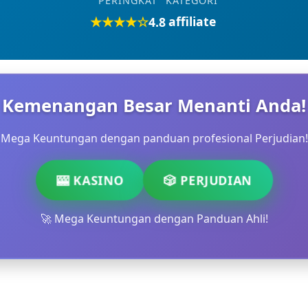
PERINGKAT
KATEGORI
★★★★☆
affiliate
4.8
Kemenangan Besar Menanti Anda!
Mega Keuntungan dengan panduan profesional Perjudian!
🎰 KASINO
🎲 PERJUDIAN
🚀 Mega Keuntungan dengan Panduan Ahli!