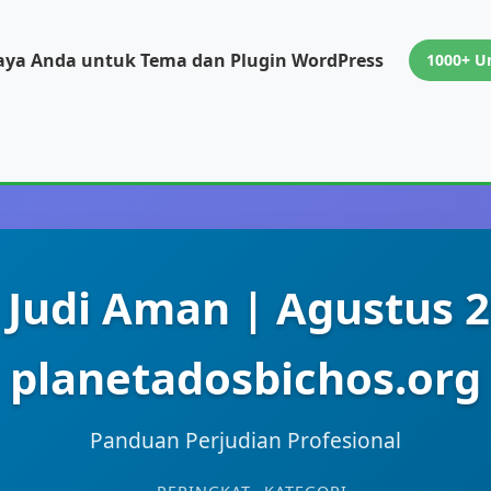
aya Anda untuk Tema dan Plugin WordPress
1000+ U
s Judi Aman | Agustus 2
planetadosbichos.org
Panduan Perjudian Profesional