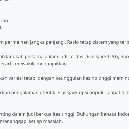
ran



 permainan jangka panjang . Rasio tetap sistem yang terbu
langkah pertama dalam judi cerdas . Blackjack 0.5%, Bacca
berarti, mewakili, menunjukkan.

 variasi tetapi dengan keunggulan kasino tinggi meminta 
n pengalaman otentik. Blackjack opsi populer dapat dima
ing dalam judi berkualitas tinggi. Dukungan bahasa Indon
 menanggapi setiap masalah.
