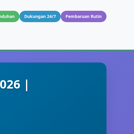
nduhan
Dukungan 24/7
Pembaruan Rutin
026 |