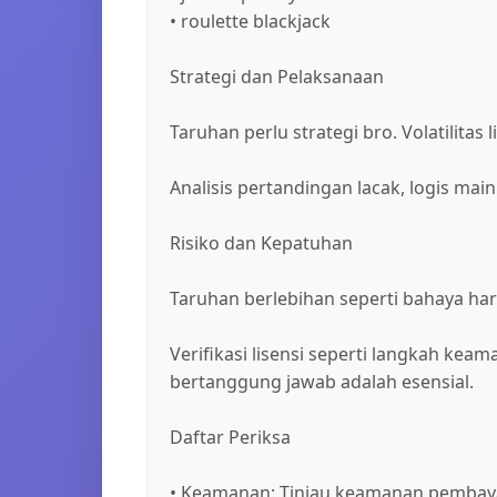
• roulette blackjack

Strategi dan Pelaksanaan

Taruhan perlu strategi bro. Volatilitas li
Analisis pertandingan lacak, logis mai
Risiko dan Kepatuhan

Taruhan berlebihan seperti bahaya haru
Verifikasi lisensi seperti langkah ke
bertanggung jawab adalah esensial.

Daftar Periksa

• Keamanan: Tinjau keamanan pembay