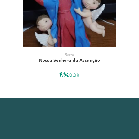
ADICIONAR AO CARRINHO
Bazar
Nossa Senhora da Assunção
R$
60,00