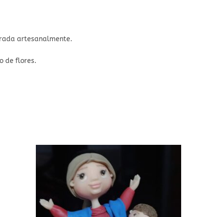
orada artesanalmente.
 de flores.