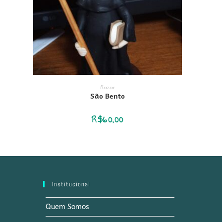
ADICIONAR AO CARRINHO
Bazar
São Bento
R$
60,00
Institucional
Quem Somos