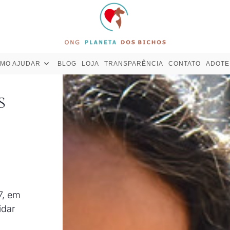
MO AJUDAR
BLOG
LOJA
TRANSPARÊNCIA
CONTATO
ADOTE
S
7, em
idar