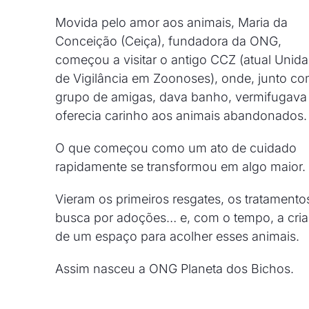
Movida pelo amor aos animais, Maria da
Conceição (Ceiça), fundadora da ONG,
começou a visitar o antigo CCZ (atual Unid
de Vigilância em Zoonoses), onde, junto c
grupo de amigas, dava banho, vermifugava
oferecia carinho aos animais abandonados.
O que começou como um ato de cuidado
rapidamente se transformou em algo maior.
Vieram os primeiros resgates, os tratamentos
busca por adoções… e, com o tempo, a cri
de um espaço para acolher esses animais.
Assim nasceu a ONG Planeta dos Bichos.