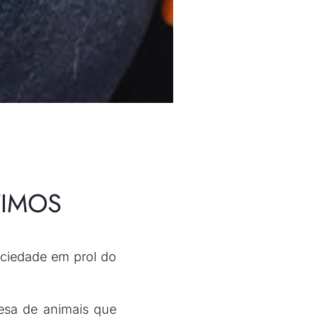
TIMOS
ociedade em prol do
esa de animais que