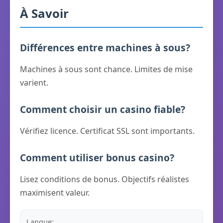
À Savoir
Différences entre machines à sous?
Machines à sous sont chance. Limites de mise
varient.
Comment choisir un casino fiable?
Vérifiez licence. Certificat SSL sont importants.
Comment utiliser bonus casino?
Lisez conditions de bonus. Objectifs réalistes
maximisent valeur.
Langue: