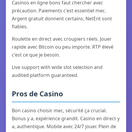
Casinos en ligne bons faut chercher avec
précaution. Paiements c'est essentiel mec.
Argent gratuit donnent certains, NetEnt sont
fiables.
Roulette en direct avec croupiers réels. Jouer
rapide avec Bitcoin ou peu importe. RTP élevé
c'est ce que je besoin.
Live support with wide slot selection and
audited platform guaranteed.
Pros de Casino
Bon casino choisir mec, sécurité ça crucial.
Bonus y a, expérience grandit. Casino en direct y
a, authentique. Mobile avec 24/7 jouer. Plein de