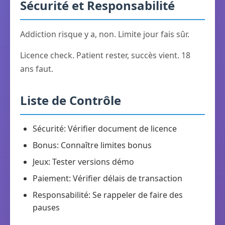
Sécurité et Responsabilité
Addiction risque y a, non. Limite jour fais sûr.
Licence check. Patient rester, succès vient. 18
ans faut.
Liste de Contrôle
Sécurité: Vérifier document de licence
Bonus: Connaître limites bonus
Jeux: Tester versions démo
Paiement: Vérifier délais de transaction
Responsabilité: Se rappeler de faire des
pauses