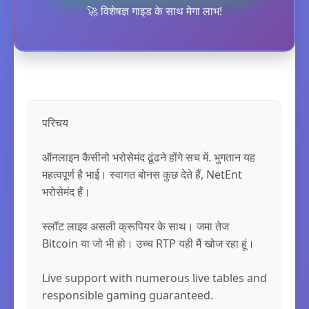
🚀 विशेषज्ञ गाइड के साथ मेगा लाभ!
परिचय

ऑनलाइन कैसीनो भरोसेमंद ढूंढने होंगे सच में. भुगतान यह 
महत्वपूर्ण है भाई। स्वागत बोनस कुछ देते हैं, NetEnt 
भरोसेमंद हैं।

स्लॉट लाइव असली क्रूपियर के साथ। जमा तेज 
Bitcoin या जो भी हो। उच्च RTP यही मैं खोज रहा हूं।

Live support with numerous live tables and 
responsible gaming guaranteed.
