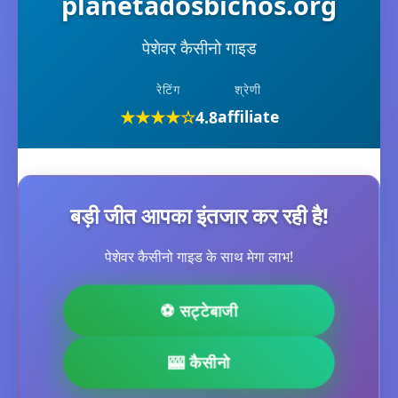
planetadosbichos.org
पेशेवर कैसीनो गाइड
रेटिंग
श्रेणी
★★★★☆
affiliate
4.8
बड़ी जीत आपका इंतजार कर रही है!
पेशेवर कैसीनो गाइड के साथ मेगा लाभ!
⚽ सट्टेबाजी
🎰 कैसीनो